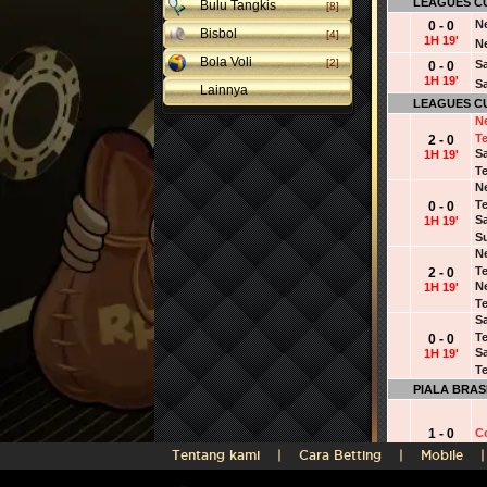
Tentang kami
|
Cara Betting
|
Mobile
|